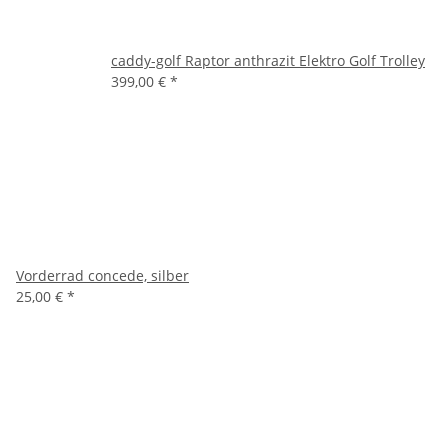
caddy-golf Raptor anthrazit Elektro Golf Trolley
399,00 €
*
Vorderrad concede, silber
25,00 €
*