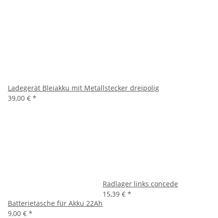
Ladegerät Bleiakku mit Metallstecker dreipolig
39,00 €
*
Radlager links concede
15,39 €
*
Batterietasche für Akku 22Ah
9,00 €
*