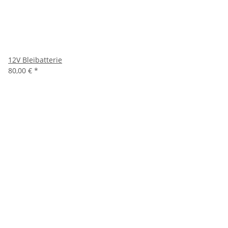
12V Bleibatterie
80,00 €
*