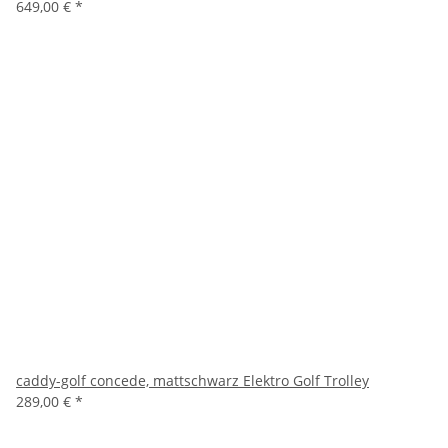
649,00 €
*
caddy-golf concede, mattschwarz Elektro Golf Trolley
289,00 €
*