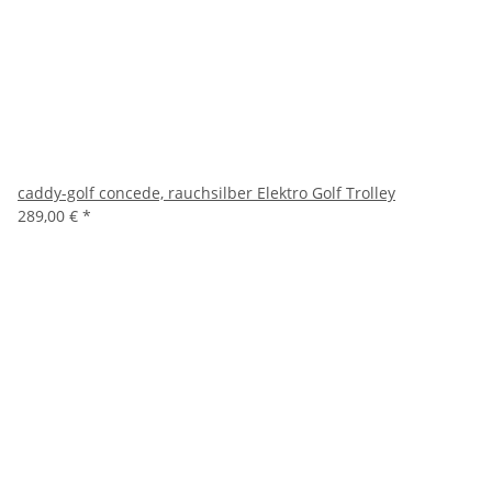
caddy-golf concede, rauchsilber Elektro Golf Trolley
289,00 €
*