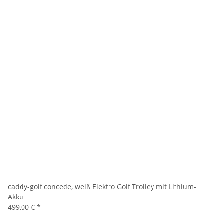
caddy-golf concede, weiß Elektro Golf Trolley mit Lithium-
Akku
499,00 €
*